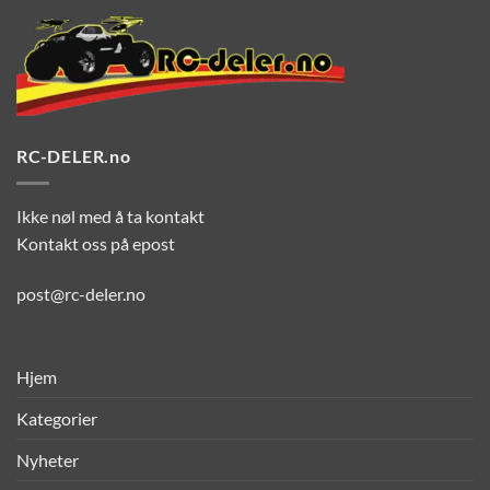
RC-DELER.no
Ikke nøl med å ta kontakt
Kontakt oss på epost
post@rc-deler.no
Hjem
Kategorier
Nyheter