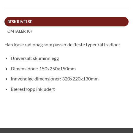
BESKRIVELSE
OMTALER (0)
Hardcase radiobag som passer de fleste typer rattradioer.
Universalt skuminnlegg
Dimensjoner: 150x250x150mm
Innvendige dimensjoner: 320x220x130mm
Bærestropp inkludert