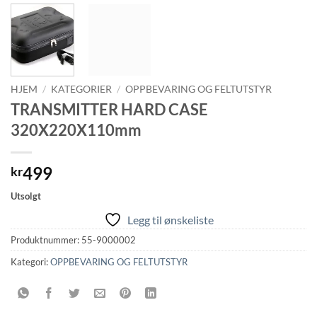
HJEM
/
KATEGORIER
/
OPPBEVARING OG FELTUTSTYR
TRANSMITTER HARD CASE
320X220X110mm
499
kr
Utsolgt
Legg til ønskeliste
Produktnummer:
55-9000002
Kategori:
OPPBEVARING OG FELTUTSTYR