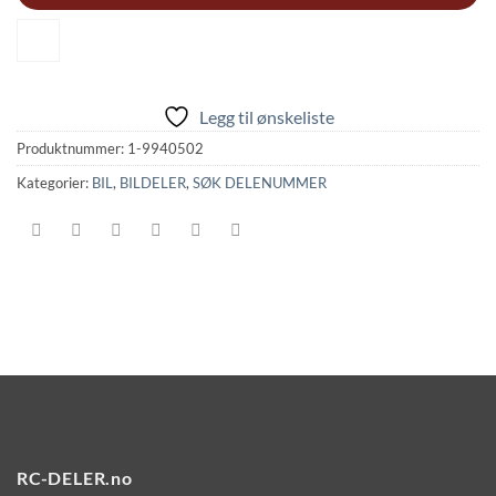
Legg til ønskeliste
Produktnummer:
1-9940502
Kategorier:
BIL
,
BILDELER
,
SØK DELENUMMER
RC-DELER.no