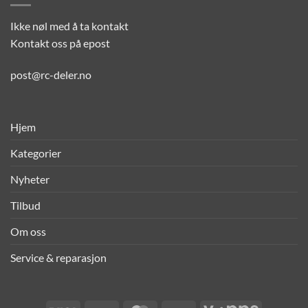
Ikke nøl med å ta kontakt
Kontakt oss på epost
post@rc-deler.no
Hjem
Kategorier
Nyheter
Tilbud
Om oss
Service & reparasjon