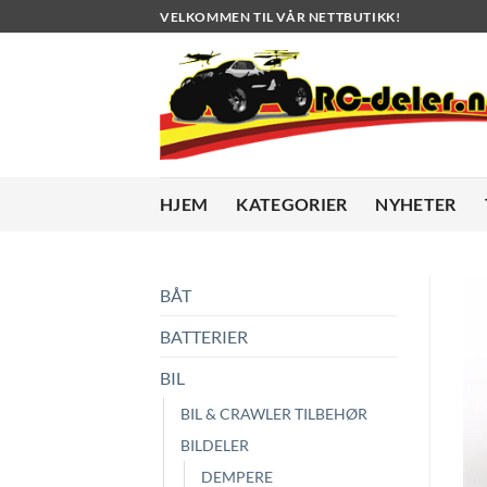
Skip
VELKOMMEN TIL VÅR NETTBUTIKK!
to
content
HJEM
KATEGORIER
NYHETER
BÅT
BATTERIER
BIL
BIL & CRAWLER TILBEHØR
BILDELER
DEMPERE