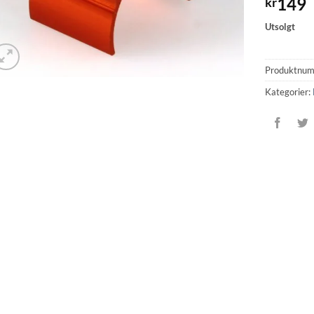
149
kr
Utsolgt
Produktnu
Kategorier: