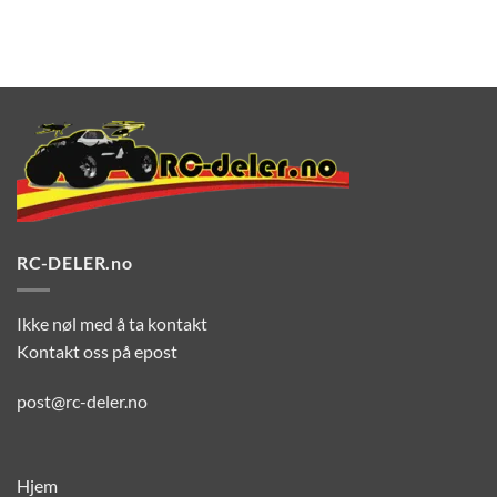
RC-DELER.no
Ikke nøl med å ta kontakt
Kontakt oss på epost
post@rc-deler.no
Hjem