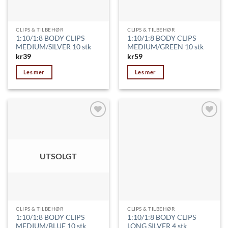
CLIPS & TILBEHØR
CLIPS & TILBEHØR
1:10/1:8 BODY CLIPS
1:10/1:8 BODY CLIPS
MEDIUM/SILVER 10 stk
MEDIUM/GREEN 10 stk
kr
39
kr
59
Les mer
Les mer
Legg til
Legg til
ønskeliste
ønskeliste
UTSOLGT
CLIPS & TILBEHØR
CLIPS & TILBEHØR
1:10/1:8 BODY CLIPS
1:10/1:8 BODY CLIPS
MEDIUM/BLUE 10 stk
LONG SILVER 4 stk