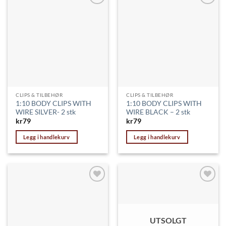
Legg til
Legg til
ønskeliste
ønskeliste
CLIPS & TILBEHØR
CLIPS & TILBEHØR
1:10 BODY CLIPS WITH
1:10 BODY CLIPS WITH
WIRE SILVER- 2 stk
WIRE BLACK – 2 stk
kr
79
kr
79
Legg i handlekurv
Legg i handlekurv
Legg til
Legg til
ønskeliste
ønskeliste
UTSOLGT