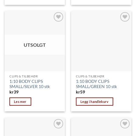
Legg til
Legg til
ønskeliste
ønskeliste
UTSOLGT
CLIPS & TILBEHØR
CLIPS & TILBEHØR
1:10 BODY CLIPS
1:10 BODY CLIPS
SMALL/SILVER 10 stk
SMALL/GREEN 10 stk
kr
39
kr
59
Les mer
Legg i handlekurv
Legg til
Legg til