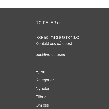
RC-DELER.no
Ikke nøl med å ta kontakt
Kontakt oss på epost
post@rc-deler.no
Hjem
Kategorier
Nyheter
Tilbud
Om oss