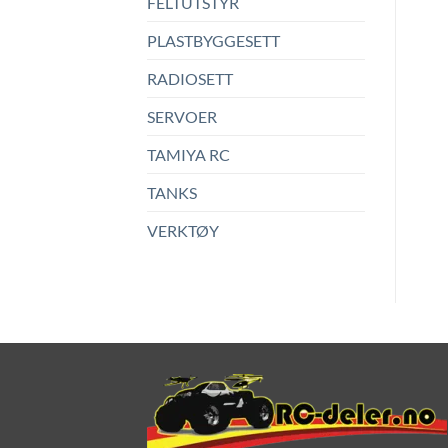
FELTUTSTYR
PLASTBYGGESETT
RADIOSETT
SERVOER
TAMIYA RC
TANKS
VERKTØY