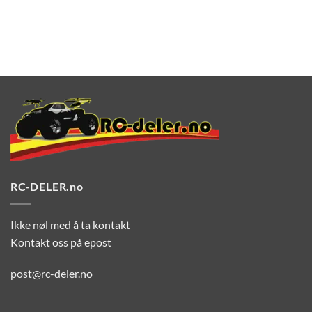
RC-DELER.no
Ikke nøl med å ta kontakt
Kontakt oss på epost
post@rc-deler.no