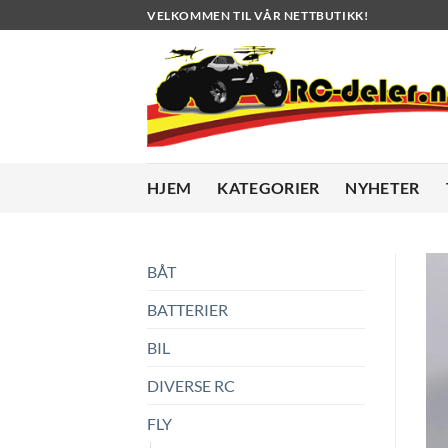
Skip
VELKOMMEN TIL VÅR NETTBUTIKK!
to
content
HJEM
KATEGORIER
NYHETER
BÅT
BATTERIER
BIL
DIVERSE RC
FLY