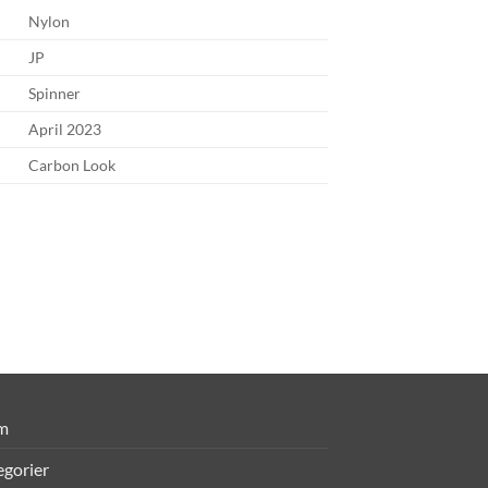
Nylon
JP
Spinner
April 2023
Carbon Look
m
egorier