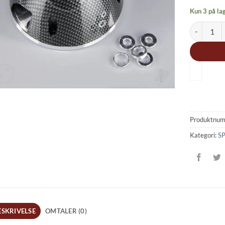
Kun 3 på la
89MM CAR
Produktnu
Kategori:
S
ESKRIVELSE
OMTALER (0)