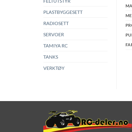
FELTUTSTYR
MA
PLASTBYGGESETT
ME
RADIOSETT
PR
SERVOER
PU
FA
TAMIYA RC
TANKS
VERKTØY