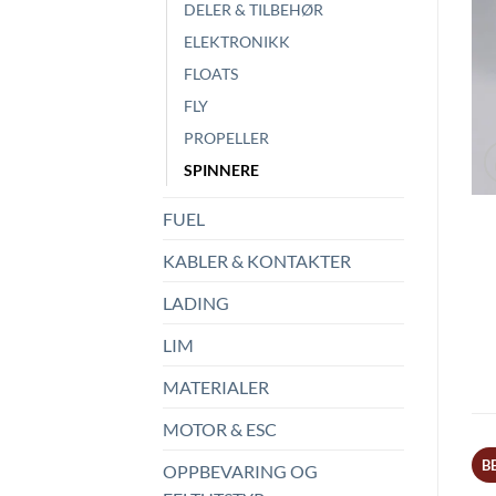
DELER & TILBEHØR
ELEKTRONIKK
FLOATS
FLY
PROPELLER
SPINNERE
FUEL
KABLER & KONTAKTER
LADING
LIM
MATERIALER
MOTOR & ESC
B
OPPBEVARING OG