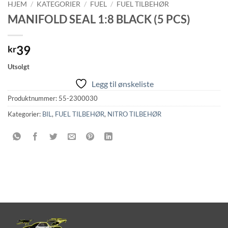
HJEM
/
KATEGORIER
/
FUEL
/
FUEL TILBEHØR
MANIFOLD SEAL 1:8 BLACK (5 PCS)
39
kr
Utsolgt
Legg til ønskeliste
Produktnummer:
55-2300030
Kategorier:
BIL
,
FUEL TILBEHØR
,
NITRO TILBEHØR