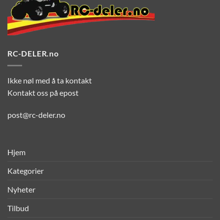
RC-DELER.no
Ikke nøl med å ta kontakt
Kontakt oss på epost
post@rc-deler.no
Hjem
Kategorier
Nyheter
Tilbud