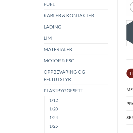
FUEL
KABLER & KONTAKTER
LADING
LIM
MATERIALER
MOTOR & ESC
OPPBEVARING OG
T
FELTUTSTYR
ME
PLASTBYGGESETT
1/12
PR
1/20
SE
1/24
1/25