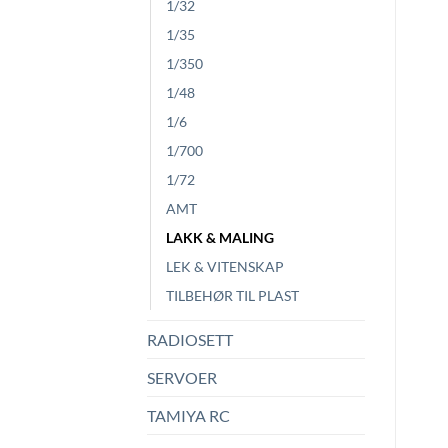
1/32
1/35
1/350
1/48
1/6
1/700
1/72
AMT
LAKK & MALING
LEK & VITENSKAP
TILBEHØR TIL PLAST
RADIOSETT
SERVOER
TAMIYA RC