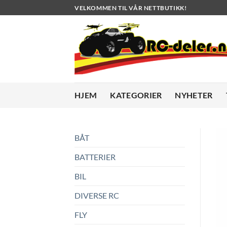
Skip
VELKOMMEN TIL VÅR NETTBUTIKK!
to
content
HJEM
KATEGORIER
NYHETER
BÅT
BATTERIER
BIL
DIVERSE RC
FLY