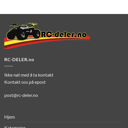
RC-DELER.no
Ikke nøl med å ta kontakt
Kontakt oss på epost
post@rc-deler.no
Hjem
Kategorier