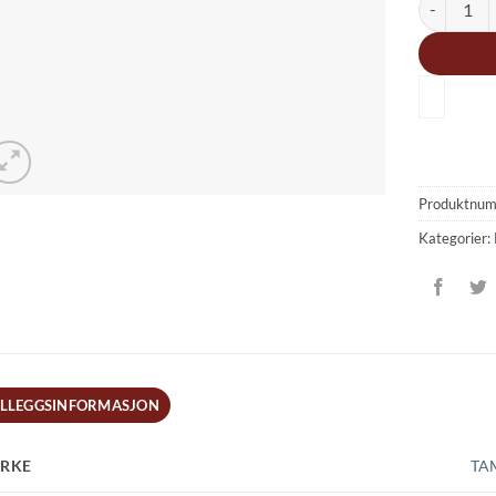
Produktnu
Kategorier:
ILLEGGSINFORMASJON
RKE
TA