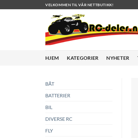
Skip
VELKOMMEN TIL VÅR NETTBUTIKK!
to
content
HJEM
KATEGORIER
NYHETER
BÅT
BATTERIER
BIL
DIVERSE RC
FLY