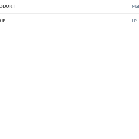
ODUKT
Mal
RIE
LP