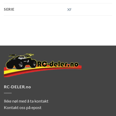
SERIE
XF
RC-DELER.no
Ikke nøl med å ta kontakt
Kontakt oss på epost