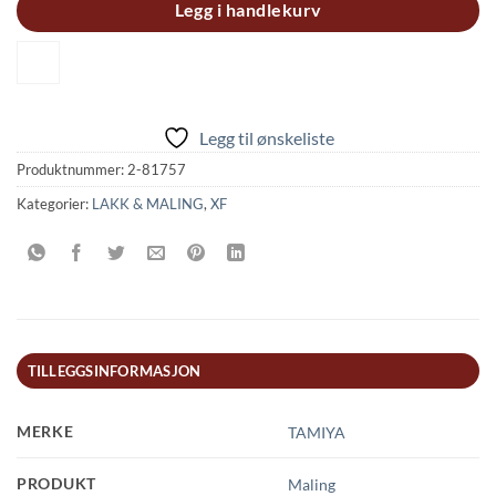
Legg i handlekurv
Legg til ønskeliste
Produktnummer:
2-81757
Kategorier:
LAKK & MALING
,
XF
TILLEGGSINFORMASJON
MERKE
TAMIYA
PRODUKT
Maling