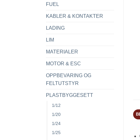
FUEL
KABLER & KONTAKTER
LADING
LIM
MATERIALER
MOTOR & ESC
OPPBEVARING OG
FELTUTSTYR
PLASTBYGGESETT
1/12
B
1/20
1/24
1/25