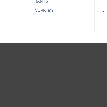
TANKS
VERKTØY