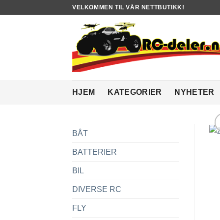
Skip
VELKOMMEN TIL VÅR NETTBUTIKK!
to
content
HJEM
KATEGORIER
NYHETER
BÅT
BATTERIER
BIL
DIVERSE RC
FLY