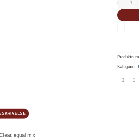
Produktnu
Kategorier:
ESKRIVELSE
Clear, equal mix