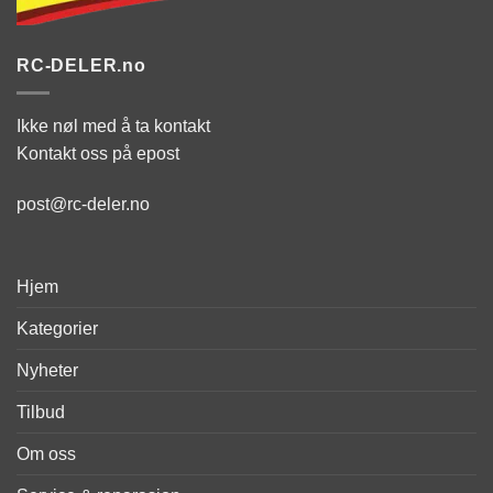
RC-DELER.no
Ikke nøl med å ta kontakt
Kontakt oss på epost
post@rc-deler.no
Hjem
Kategorier
Nyheter
Tilbud
Om oss