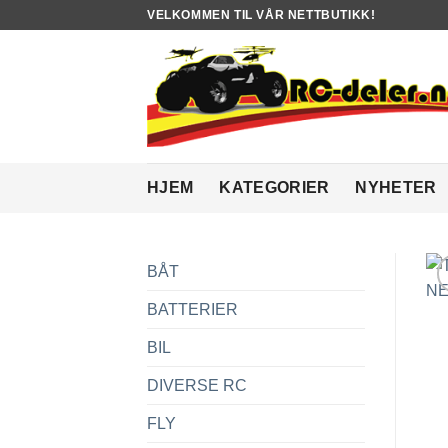
Skip
VELKOMMEN TIL VÅR NETTBUTIKK!
to
content
HJEM
KATEGORIER
NYHETER
BÅT
BATTERIER
BIL
DIVERSE RC
FLY