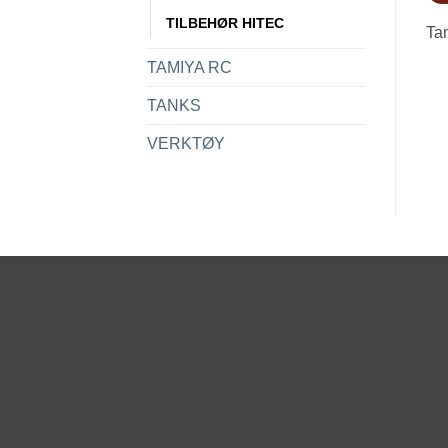
TILBEHØR HITEC
Ta
TAMIYA RC
TANKS
VERKTØY