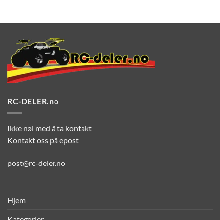
RC-DELER.no
Ikke nøl med å ta kontakt
Kontakt oss på epost
post@rc-deler.no
Hjem
Kategorier