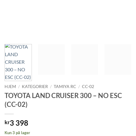
HJEM
/
KATEGORIER
/
TAMIYA RC
/
CC-02
TOYOTA LAND CRUISER 300 – NO ESC
(CC-02)
3 398
kr
Kun 3 på lager