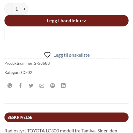
TOYOTA LAND CRUISER 300 – NO ESC (CC-02) antall
Legg i handlekurv
Legg til ønskeliste
Produktnummer:
2-58688
Kategori:
CC-02
BESKRIVELSE
Radiostyrt TOYOTA LC300 modell fra Tamiya. Siden den