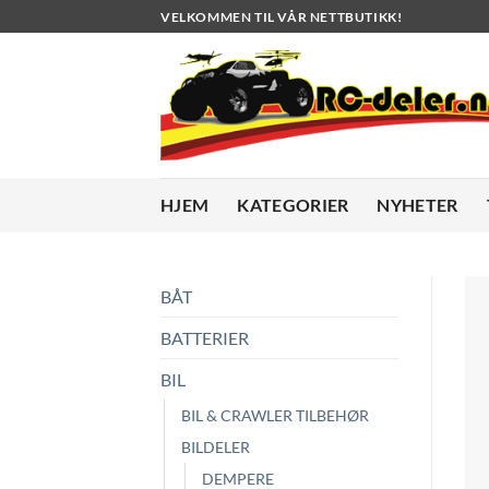
Skip
VELKOMMEN TIL VÅR NETTBUTIKK!
to
content
HJEM
KATEGORIER
NYHETER
BÅT
BATTERIER
BIL
BIL & CRAWLER TILBEHØR
BILDELER
DEMPERE