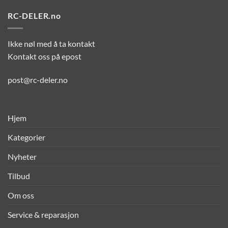
RC-DELER.no
Ikke nøl med å ta kontakt
Kontakt oss på epost
post@rc-deler.no
Hjem
Kategorier
Nyheter
Tilbud
Om oss
Service & reparasjon