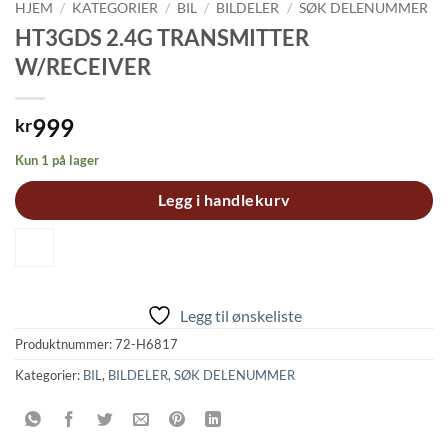
HJEM
/
KATEGORIER
/
BIL
/
BILDELER
/
SØK DELENUMMER
HT3GDS 2.4G TRANSMITTER
W/RECEIVER
999
kr
Kun 1 på lager
Legg i handlekurv
Legg til ønskeliste
Produktnummer:
72-H6817
Kategorier:
BIL
,
BILDELER
,
SØK DELENUMMER