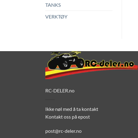
TANKS
VERKTØY
RC-DELER.no
Ikke nøl med å ta kontakt
Kontakt oss på epost
post@rc-deler.no