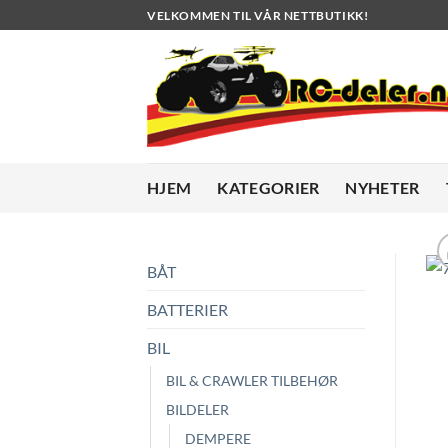
Skip
VELKOMMEN TIL VÅR NETTBUTIKK!
to
content
HJEM
KATEGORIER
NYHETER
BÅT
BATTERIER
BIL
BIL & CRAWLER TILBEHØR
BILDELER
DEMPERE