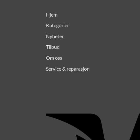
Hjem
Kategorier
Nyheter
Tilbud
Om oss
Service & reparasjon