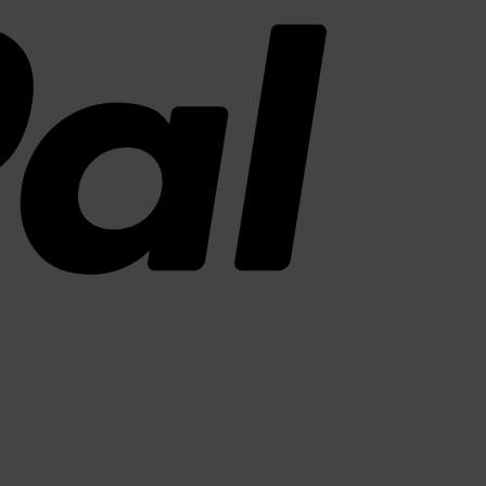
MasterCard