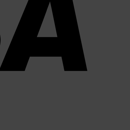
PayPal