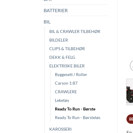
BATTERIER
BIL
BIL & CRAWLER TILBEHØR
BILDELER
CLIPS & TILBEHØR
DEKK & FELG
ELEKTRISKE BILER
Byggesett / Roller
Carson 1:87
CRAWLERE
Leketøy
Ready To Run - Børste
Ready To Run - Børsteløs
B
KAROSSERI
En 